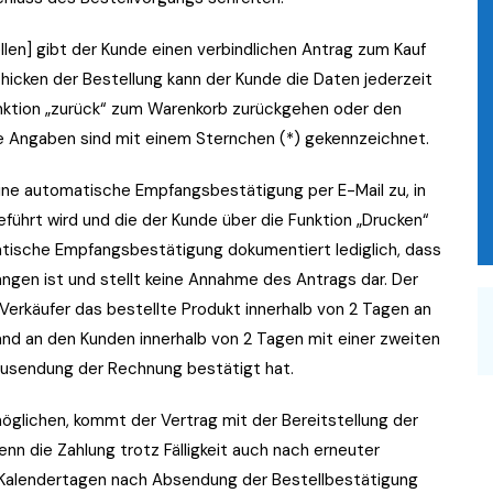
ellen] gibt der Kunde einen verbindlichen Antrag zum Kauf
hicken der Bestellung kann der Kunde die Daten jederzeit
unktion „zurück“ zum Warenkorb zurückgehen oder den
 Angaben sind mit einem Sternchen (*) gekennzeichnet.
eine automatische Empfangsbestätigung per E-Mail zu, in
führt wird und die der Kunde über die Funktion „Drucken“
atische Empfangsbestätigung dokumentiert lediglich, dass
ngen ist und stellt keine Annahme des Antrags dar. Der
erkäufer das bestellte Produkt innerhalb von 2 Tagen an
d an den Kunden innerhalb von 2 Tagen mit einer zweiten
 Zusendung der Rechnung bestätigt hat.
möglichen, kommt der Vertrag mit der Bereitstellung der
n die Zahlung trotz Fälligkeit auch nach erneuter
0 Kalendertagen nach Absendung der Bestellbestätigung