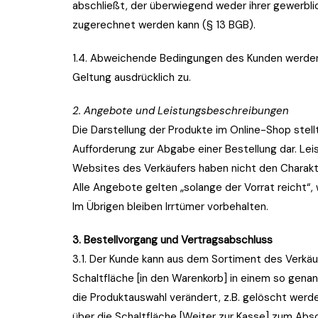
abschließt, der überwiegend weder ihrer gewerblic
zugerechnet werden kann (§ 13 BGB).
1.4. Abweichende Bedingungen des Kunden werden n
Geltung ausdrücklich zu.
2. Angebote und Leistungsbeschreibungen
Die Darstellung der Produkte im Online-Shop stell
Aufforderung zur Abgabe einer Bestellung dar. Le
Websites des Verkäufers haben nicht den Charakte
Alle Angebote gelten „solange der Vorrat reicht“,
Im Übrigen bleiben Irrtümer vorbehalten.
3. Bestellvorgang und Vertragsabschluss
3.1. Der Kunde kann aus dem Sortiment des Verkäu
Schaltfläche [in den Warenkorb] in einem so gen
die Produktauswahl verändert, z.B. gelöscht werd
über die Schaltfläche [Weiter zur Kasse] zum Abs