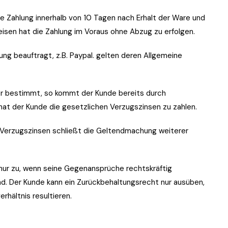
die Zahlung innerhalb von 10 Tagen nach Erhalt der Ware und
eisen hat die Zahlung im Voraus ohne Abzug zu erfolgen.
ung beauftragt, z.B. Paypal. gelten deren Allgemeine
nder bestimmt, so kommt der Kunde bereits durch
hat der Kunde die gesetzlichen Verzugszinsen zu zahlen.
n Verzugszinsen schließt die Geltendmachung weiterer
nur zu, wenn seine Gegenansprüche rechtskräftig
nd. Der Kunde kann ein Zurückbehaltungsrecht nur ausüben,
hältnis resultieren.