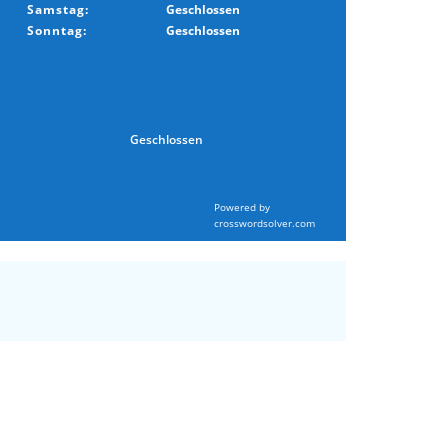
Samstag:
Geschlossen
Sonntag:
Geschlossen
Geschlossen
Powered by
crosswordsolver.com