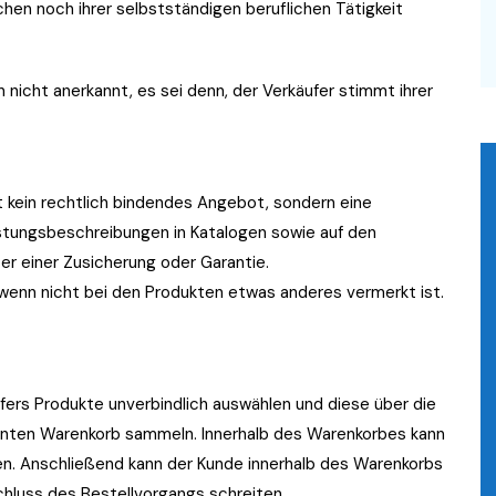
hen noch ihrer selbstständigen beruflichen Tätigkeit
icht anerkannt, es sei denn, der Verkäufer stimmt ihrer
t kein rechtlich bindendes Angebot, sondern eine
istungsbeschreibungen in Katalogen sowie auf den
r einer Zusicherung oder Garantie.
 wenn nicht bei den Produkten etwas anderes vermerkt ist.
fers Produkte unverbindlich auswählen und diese über die
annten Warenkorb sammeln. Innerhalb des Warenkorbes kann
en. Anschließend kann der Kunde innerhalb des Warenkorbs
chluss des Bestellvorgangs schreiten.