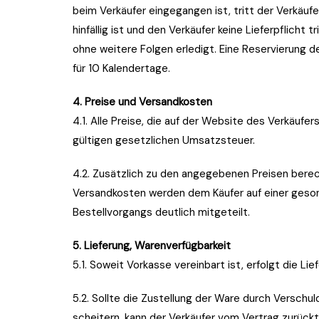
beim Verkäufer eingegangen ist, tritt der Verkäuf
hinfällig ist und den Verkäufer keine Lieferpflicht t
ohne weitere Folgen erledigt. Eine Reservierung d
für 10 Kalendertage.
4. Preise und Versandkosten
4.1. Alle Preise, die auf der Website des Verkäufer
gültigen gesetzlichen Umsatzsteuer.
4.2. Zusätzlich zu den angegebenen Preisen berech
Versandkosten werden dem Käufer auf einer geso
Bestellvorgangs deutlich mitgeteilt.
5. Lieferung, Warenverfügbarkeit
5.1. Soweit Vorkasse vereinbart ist, erfolgt die 
5.2. Sollte die Zustellung der Ware durch Verschu
scheitern, kann der Verkäufer vom Vertrag zurüc