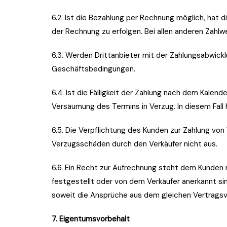
6.2. Ist die Bezahlung per Rechnung möglich, hat 
der Rechnung zu erfolgen. Bei allen anderen Zahlw
6.3. Werden Drittanbieter mit der Zahlungsabwickl
Geschäftsbedingungen.
6.4. Ist die Fälligkeit der Zahlung nach dem Kale
Versäumung des Termins in Verzug. In diesem Fall 
6.5. Die Verpflichtung des Kunden zur Zahlung vo
Verzugsschäden durch den Verkäufer nicht aus.
6.6. Ein Recht zur Aufrechnung steht dem Kunden 
festgestellt oder von dem Verkäufer anerkannt si
soweit die Ansprüche aus dem gleichen Vertragsver
7. Eigentumsvorbehalt