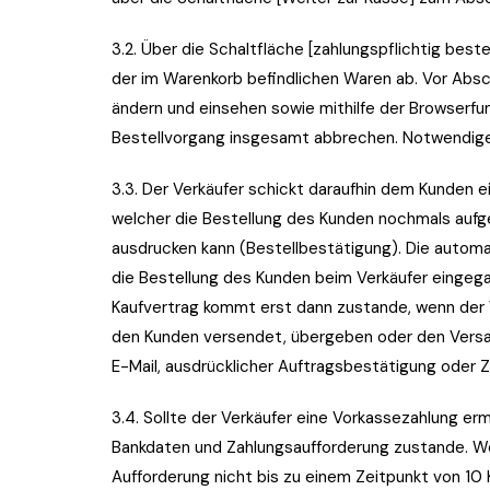
3.2. Über die Schaltfläche [zahlungspflichtig best
der im Warenkorb befindlichen Waren ab. Vor Absc
ändern und einsehen sowie mithilfe der Browserf
Bestellvorgang insgesamt abbrechen. Notwendige
3.3. Der Verkäufer schickt daraufhin dem Kunden 
welcher die Bestellung des Kunden nochmals aufge
ausdrucken kann (Bestellbestätigung). Die autom
die Bestellung des Kunden beim Verkäufer eingega
Kaufvertrag kommt erst dann zustande, wenn der V
den Kunden versendet, übergeben oder den Versan
E-Mail, ausdrücklicher Auftragsbestätigung oder
3.4. Sollte der Verkäufer eine Vorkassezahlung er
Bankdaten und Zahlungsaufforderung zustande. Wen
Aufforderung nicht bis zu einem Zeitpunkt von 1