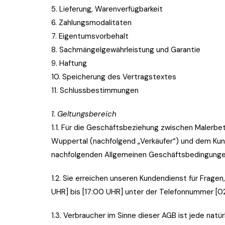
5. Lieferung, Warenverfügbarkeit
6. Zahlungsmodalitäten
7. Eigentumsvorbehalt
8. Sachmängelgewährleistung und Garantie
9. Haftung
10. Speicherung des Vertragstextes
11. Schlussbestimmungen
1. Geltungsbereich
1.1. Für die Geschäftsbeziehung zwischen Malerbetri
Wuppertal (nachfolgend „Verkäufer“) und dem Kund
nachfolgenden Allgemeinen Geschäftsbedingungen 
1.2. Sie erreichen unseren Kundendienst für Frag
UHR] bis [17:00 UHR] unter der Telefonnummer [020
1.3. Verbraucher im Sinne dieser AGB ist jede nat