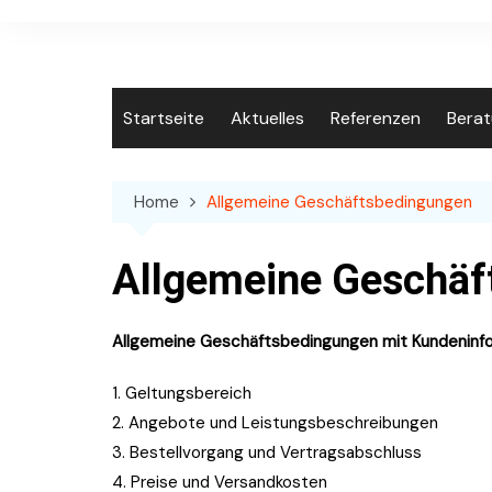
Skip
to
content
Startseite
Aktuelles
Referenzen
Bera
Home
Allgemeine Geschäftsbedingungen
Allgemeine Geschäf
Allgemeine Geschäftsbedingungen mit Kundeninf
1. Geltungsbereich
2. Angebote und Leistungsbeschreibungen
3. Bestellvorgang und Vertragsabschluss
4. Preise und Versandkosten