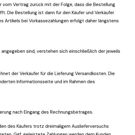
er vom Vertrag zurück mit der Folge, dass die Bestellung
rifft. Die Bestellung ist dann für den Käufer und Verkäufer
es Artikels bei Vorkassezahlungen erfolgt daher längstens
s angegeben sind, verstehen sich einschließlich der jeweils
net der Verkäufer für die Lieferung Versandkosten. Die
nderten Informationsseite und im Rahmen des
Lieferung nach Eingang des Rechnungsbetrages.
lden des Käufers trotz dreimaligem Auslieferversuchs
ktreten. Ggf. geleistete Zahlungen werden dem Kunden