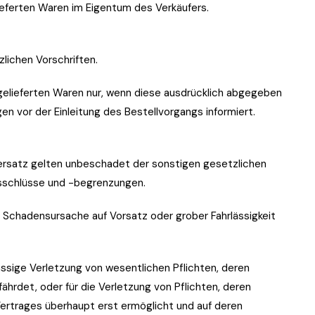
lieferten Waren im Eigentum des Verkäufers.
lichen Vorschriften.
 gelieferten Waren nur, wenn diese ausdrücklich abgegeben
n vor der Einleitung des Bestellvorgangs informiert.
sersatz gelten unbeschadet der sonstigen gesetzlichen
schlüsse und -begrenzungen.
e Schadensursache auf Vorsatz oder grober Fahrlässigkeit
rlässige Verletzung von wesentlichen Pflichten, deren
hrdet, oder für die Verletzung von Pflichten, deren
ertrages überhaupt erst ermöglicht und auf deren