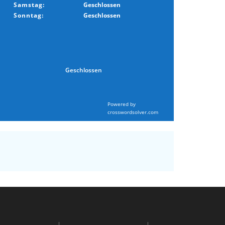
Samstag:
Geschlossen
Sonntag:
Geschlossen
Geschlossen
Powered by
crosswordsolver.com