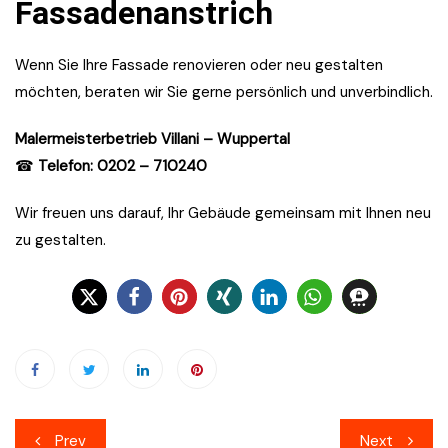
Fassadenanstrich
Wenn Sie Ihre Fassade renovieren oder neu gestalten
möchten, beraten wir Sie gerne persönlich und unverbindlich.
Malermeisterbetrieb Villani – Wuppertal
☎
Telefon: 0202 – 710240
Wir freuen uns darauf, Ihr Gebäude gemeinsam mit Ihnen neu
zu gestalten.
Beitragsnavigation
Prev
Next