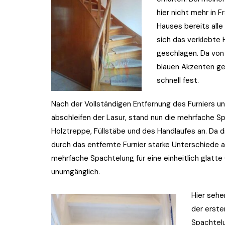
hier nicht mehr in 
Hauses bereits alle
sich das verklebte 
geschlagen. Da von
blauen Akzenten ge
schnell fest.
Nach der Vollständigen Entfernung des Furniers 
abschleifen der Lasur, stand nun die mehrfache S
Holztreppe, Füllstäbe und des Handlaufes an. Da 
durch das entfernte Furnier starke Unterschiede a
mehrfache Spachtelung für eine einheitlich glatte
unumgänglich.
Hier sehe
der erste
Spachtelu