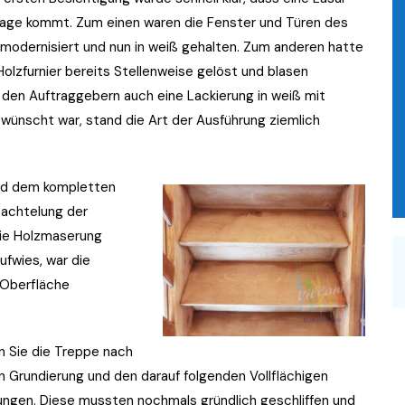
Frage kommt. Zum einen waren die Fenster und Türen des
 modernisiert und nun in weiß gehalten. Zum anderen hatte
Holzfurnier bereits Stellenweise gelöst und blasen
 den Auftraggebern auch eine Lackierung in weiß mit
wünscht war, stand die Art der Ausführung ziemlich
und dem kompletten
pachtelung der
die Holzmaserung
ufwies, war die
 Oberfläche
n Sie die Treppe nach
n Grundierung und den darauf folgenden Vollflächigen
ngen. Diese mussten nochmals gründlich geschliffen und