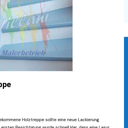
ppe
 gekommene Holztreppe sollte eine neue Lackierung
r ersten Besichtigung wurde schnell klar, dass eine Lasur