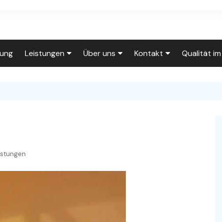
tung
Leistungen
Über uns
Kontakt
Qualität i
Leistungen
Über uns
Click to Call
0202/710240
Wohnungsrenovierung
Unser Team
Wohnungsrenovierung
Anfahrt
Fassadenanstrich
Auf der Baustelle
Individuelle Tapeten
Kontakt
Kreativtechniken
Innungsbetrieb
Wasserschaden
Rückrufwunsch
istungen
Lackierarbeiten
Häufig gestellte Fragen
Lackierarbeiten
Impressum
Treppenhausrenovierung
Unsere Räumlichkeiten
Holztreppe
Datenschutzerklärung
Service für
Gut organisiert
Hausverwaltungen