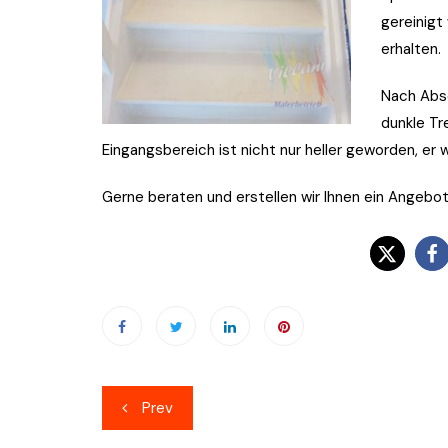
gereinigt
erhalten.
Nach Absc
dunkle T
Eingangsbereich ist nicht nur heller geworden, er w
Gerne beraten und erstellen wir Ihnen ein Angebot
Beitragsnavigation
Prev