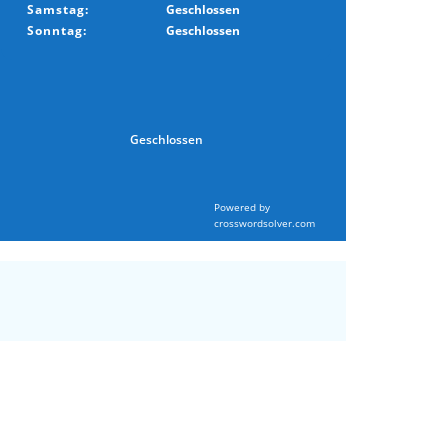
Samstag:
Geschlossen
Sonntag:
Geschlossen
Geschlossen
Powered by
crosswordsolver.com