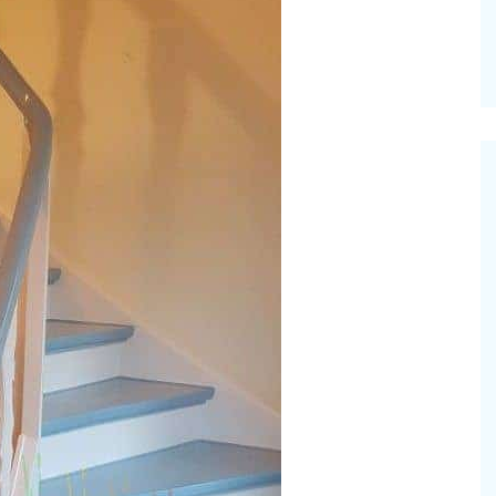
Do it yourself