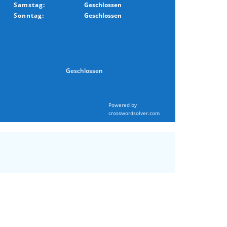
Samstag:
Geschlossen
Sonntag:
Geschlossen
Geschlossen
Powered by
crosswordsolver.com