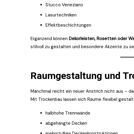
Stucco Veneziano
Lasurtechniken
Effektbeschichtungen
Ergänzend können
Dekorleisten, Rosetten oder W
stilvoll zu gestalten und besondere Akzente zu s
Raumgestaltung und T
Manchmal reicht ein neuer Anstrich nicht aus – da
Mit Trockenbau lassen sich Räume flexibel gestalt
halbhohe Trennwände
abgehängte Decken
mehrstufige Deckenkonstruktionen