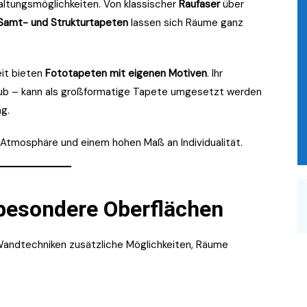
altungsmöglichkeiten. Von klassischer
Raufaser
über
Samt- und Strukturtapeten
lassen sich Räume ganz
it bieten
Fototapeten mit eigenen Motiven
. Ihr
laub – kann als großformatige Tapete umgesetzt werden
g.
Atmosphäre und einem hohen Maß an Individualität.
 besondere Oberflächen
Wandtechniken zusätzliche Möglichkeiten, Räume