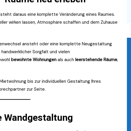
tsteht daraus eine komplette Veränderung eines Raumes.
ller wirken lassen, Atmosphäre schaffen und dem Zuhause
etenwechsel ansteht oder eine komplette Neugestaltung
, handwerklicher Sorgfalt und vielen
sowohl
bewohnte Wohnungen
als auch
leerstehende Räume
,
ietwohnung bis zur individuellen Gestaltung Ihres
rechpartner zur Seite.
le Wandgestaltung