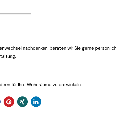
enwechsel nachdenken, beraten wir Sie gerne persönlich
taltung.
Ideen für Ihre Wohnräume zu entwickeln.