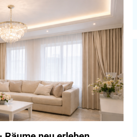
Do it yourself
 Räume neu erleben