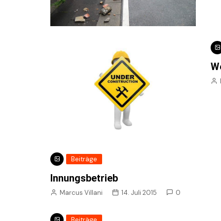
We
Beiträge
Innungsbetrieb
Marcus Villani
14. Juli 2015
0
Beiträge