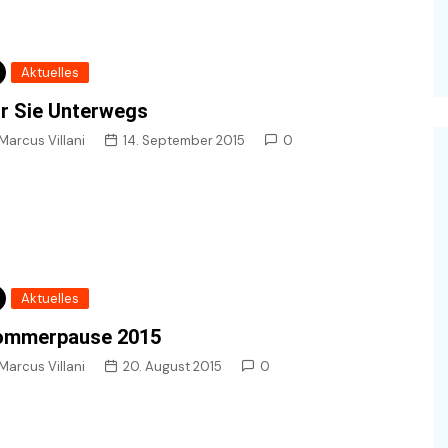
Do it yourself
Aktuelles
r Sie Unterwegs
Marcus Villani
14. September 2015
0
Aktuelles
ommerpause 2015
Marcus Villani
20. August 2015
0