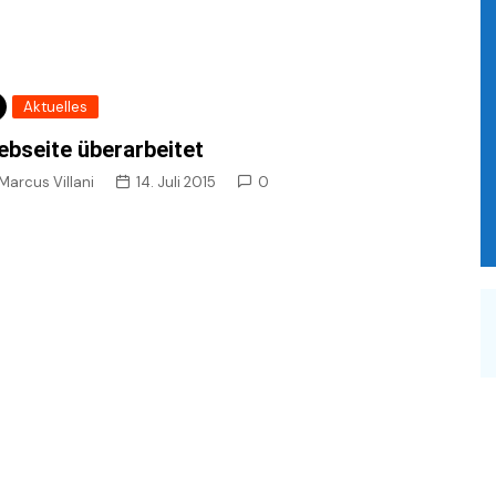
Aktuelles
bseite überarbeitet
Marcus Villani
14. Juli 2015
0