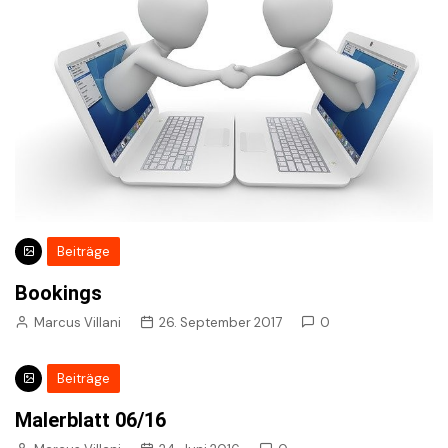
Beiträge
Bookings
Marcus Villani
26. September 2017
0
Beiträge
Malerblatt 06/16