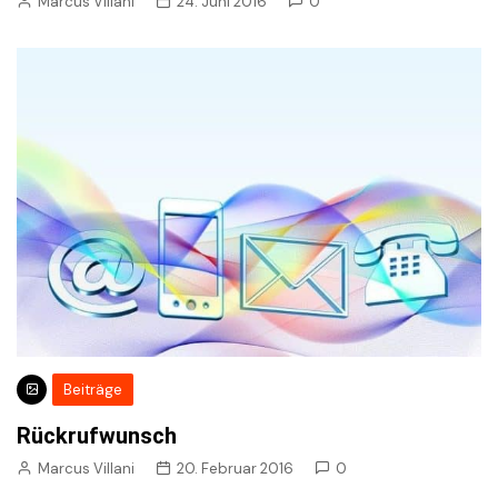
Marcus Villani
24. Juni 2016
0
Beiträge
Rückrufwunsch
Marcus Villani
20. Februar 2016
0