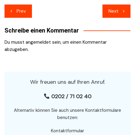
Beitragsnavigation
Prev
Next
Schreibe einen Kommentar
Du musst
angemeldet
sein, um einen Kommentar
abzugeben.
Wir freuen uns auf Ihren Anruf.
0202 / 71 02 40
Alternativ können Sie auch unsere Kontaktformulare
benutzen:
Kontaktformular