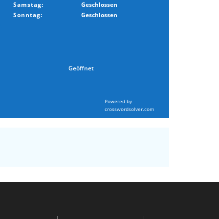
Samstag:
Geschlossen
Sonntag:
Geschlossen
Geöffnet
Powered by
crosswordsolver.com