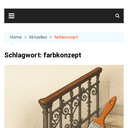
Skip
to
content
Home
Aktuelles
farbkonzept
Schlagwort:
farbkonzept