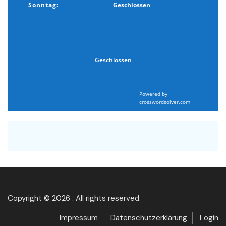
Sonntag:
Geschlossen
Geschlossen
Powered by
crosswordsolver.com
Copyright © 2026 . All rights reserved.
Impressum
Datenschutzerklärung
Login