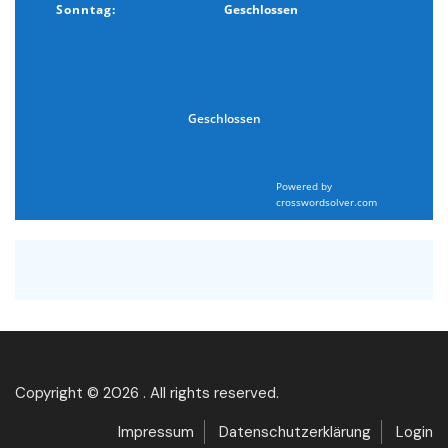
Sonntag:
Geschlossen
Geschlossen
Powered by
crosswordsolver.com
Copyright © 2026 . All rights reserved.
Impressum
Datenschutzerklärung
Login