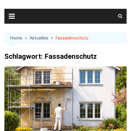
Skip
to
content
Home
Aktuelles
Fassadenschutz
Schlagwort:
Fassadenschutz