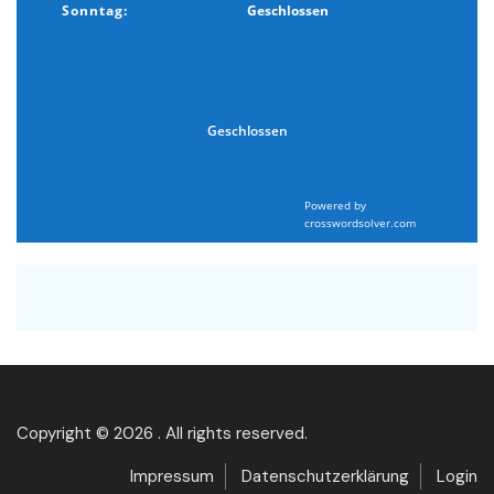
Sonntag:
Geschlossen
Geschlossen
Powered by
crosswordsolver.com
Copyright © 2026 . All rights reserved.
Impressum
Datenschutzerklärung
Login