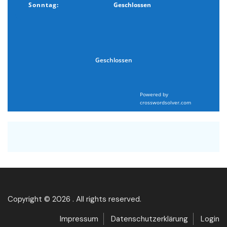
Sonntag:
Geschlossen
Geschlossen
Powered by
crosswordsolver.com
Copyright © 2026 . All rights reserved.
Impressum
Datenschutzerklärung
Login