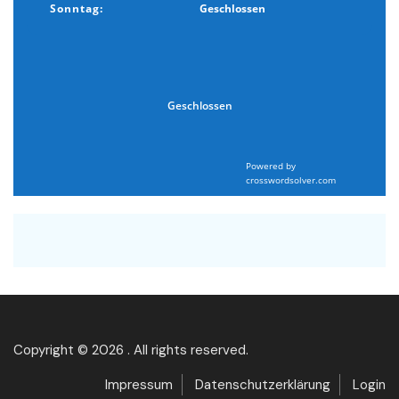
Sonntag:
Geschlossen
Geschlossen
Powered by
crosswordsolver.com
Copyright © 2026 . All rights reserved.
Impressum
Datenschutzerklärung
Login