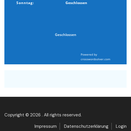
Sonntag:
Geschlossen
Geschlossen
Powered by
crosswordsolver.com
Copyright © 2026 . All rights reserved.
Impressum
Datenschutzerklärung
Login