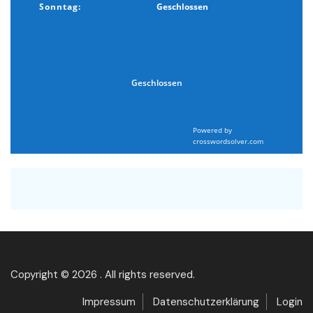
Sonntag:
Geschlossen
Geschlossen
Powered by
crosswordsolver.com
Copyright © 2026 . All rights reserved.
Impressum
Datenschutzerklärung
Login