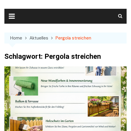
Skip
to
content
Home
Aktuelles
Pergola streichen
Schlagwort:
Pergola streichen