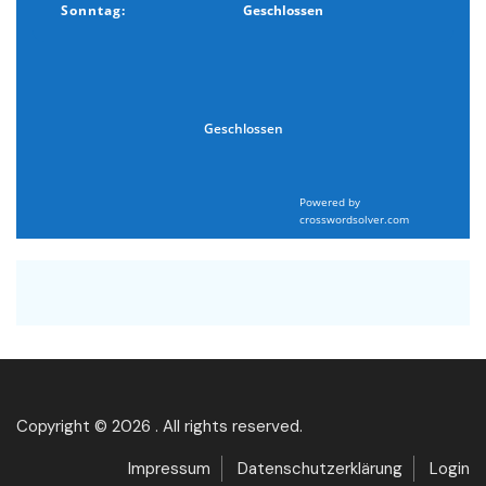
Sonntag:
Geschlossen
Geschlossen
Powered by
crosswordsolver.com
Copyright © 2026 . All rights reserved.
Impressum
Datenschutzerklärung
Login