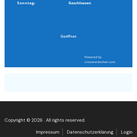
Sonntag:
Geschlossen
Geöffnet
Powered by
crosswordsolver.com
Copyright © 2026 . All rights reserved.
Impressum
Datenschutzerklärung
Login