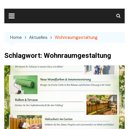
Skip
to
content
Home
Aktuelles
Wohnraumgestaltung
Schlagwort:
Wohnraumgestaltung