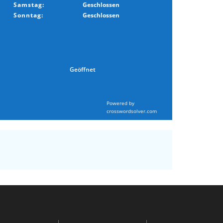
Samstag:
Geschlossen
Sonntag:
Geschlossen
Geöffnet
Powered by
crosswordsolver.com