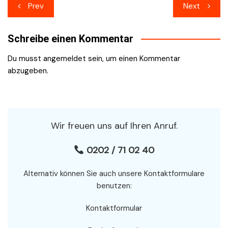
Beitragsnavigation
Prev
Next
Schreibe einen Kommentar
Du musst
angemeldet
sein, um einen Kommentar
abzugeben.
Wir freuen uns auf Ihren Anruf.
0202 / 71 02 40
Alternativ können Sie auch unsere Kontaktformulare
benutzen:
Kontaktformular