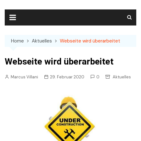
Skip
to
content
Home
Aktuelles
Webseite wird überarbeitet
Webseite wird überarbeitet
Marcus Villani
29. Februar 2020
0
Aktuelles