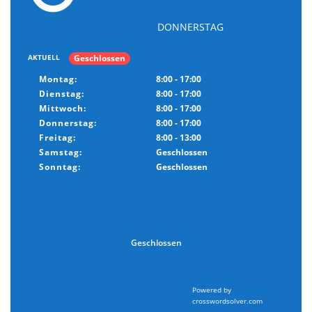
DONNERSTAG
Geschlossen
AKTUELL
Montag:
8:00 - 17:00
Dienstag:
8:00 - 17:00
Mittwoch:
8:00 - 17:00
Donnerstag:
8:00 - 17:00
Freitag:
8:00 - 13:00
Samstag:
Geschlossen
Sonntag:
Geschlossen
Geschlossen
Powered by
crosswordsolver.com