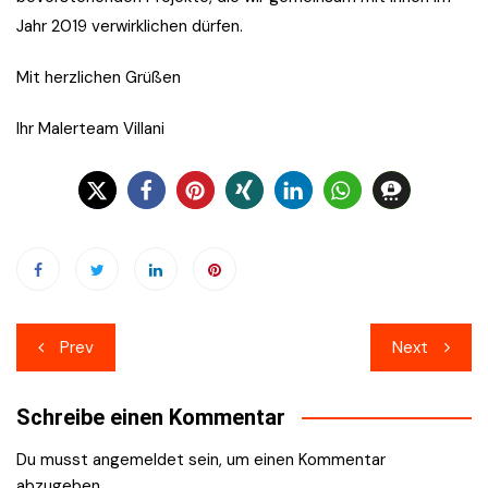
Jahr 2019 verwirklichen dürfen.
Mit herzlichen Grüßen
Ihr Malerteam Villani
Beitragsnavigation
Prev
Next
Schreibe einen Kommentar
Du musst
angemeldet
sein, um einen Kommentar
abzugeben.