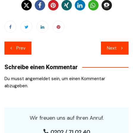
Beitragsnavigation
Prev
Next
Schreibe einen Kommentar
Du musst
angemeldet
sein, um einen Kommentar
abzugeben.
Wir freuen uns auf Ihren Anruf.
0202 / 71 02 40