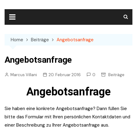
Skip
to
content
Home
Beiträge
Angebotsanfrage
Angebotsanfrage
Marcus Villani
20. Februar 2016
0
Beiträge
Angebotsanfrage
Sie haben eine konkrete Angebotsanfrage? Dann füllen Sie
bitte das Formular mit Ihren persönlichen Kontaktdaten und
einer Beschreibung zu Ihrer Angebotsanfrage aus.