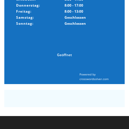
Donnerstag:
8:00 - 17:00
Freitag:
8:00 - 13:00
Samstag:
Geschlossen
Sonntag:
Geschlossen
Geöffnet
Powered by
crosswordsolver.com