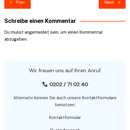
Beitragsnavigation
Prev
Next
Schreibe einen Kommentar
Du musst
angemeldet
sein, um einen Kommentar
abzugeben.
Wir freuen uns auf Ihren Anruf.
0202 / 71 02 40
Alternativ können Sie auch unsere Kontaktformulare
benutzen:
Kontaktformular