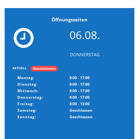
Öffnungszeiten
06.08.
DONNERSTAG
Geschlossen
AKTUELL
Montag:
8:00 - 17:00
Dienstag:
8:00 - 17:00
Mittwoch:
8:00 - 17:00
Donnerstag:
8:00 - 17:00
Freitag:
8:00 - 13:00
Samstag:
Geschlossen
Sonntag:
Geschlossen